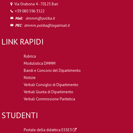
Via Orabona 4 - 70125 Bari
+39 080 596 3522
Mail
:
dmmm@poliba.it
PEC
:
dmmm.poliba@legalmail.it
LINK RAPIDI
Rubrica
Modulistica DMMM
Bandi e Concorsi del Dipartimento
Notizie
Verbali Consiglio di Dipartimento
Verbali Giunta di Dipartimento
Verbali Commissione Paritetica
STUDENTI
Portale della didattica ESSE3