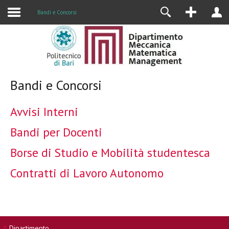
Alumni
Bandi e Concorsi
Bandi e Concorsi
Avvisi Interni
Bandi per Docenti
Borse di Studio e Mobilità studentesca
Contratti di Lavoro Autonomo
Il
Dipartimento