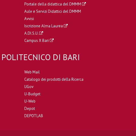
Portale della didattica del DMMM
Aule e Servizi Didattici del DMMM
Avvisi
Iscrizione Alma Laurea
A.DI.S.U.
Campus X Bari
POLITECNICO DI BARI
Web Mail
Catalogo dei prodotti della Ricerca
UGov
U-Budget
U-Web
Depot
DEPOTLAB