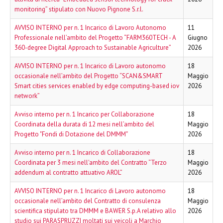
monitoring” stipulato con Nuovo Pignone S.r.l.
AVVISO INTERNO per n. 1 Incarico di Lavoro Autonomo
11
Professionale nell’ambito del Progetto “FARM360TECH - A
Giugno
360-degree Digital Approach to Sustainable Agriculture”
2026
AVVISO INTERNO per n. 1 Incarico di Lavoro autonomo
18
occasionale nell’ambito del Progetto “SCAN&SMART
Maggio
Smart cities services enabled by edge computing-based iov
2026
network”
Avviso interno per n. 1 Incarico per Collaborazione
18
Coordinata della durata di 12 mesi nell’ambito del
Maggio
Progetto "Fondi di Dotazione del DMMM"
2026
Avviso interno per n. 1 Incarico di Collaborazione
18
Coordinata per 3 mesi nell'ambito del Contratto “Terzo
Maggio
addendum al contratto attuativo AROL”
2026
AVVISO INTERNO per n. 1 Incarico di Lavoro autonomo
18
occasionale nell’ambito del Contratto di consulenza
Maggio
scientifica stipulato tra DMMM e BAWER S.p.A relativo allo
2026
studio sui PARASPRUZZI moltati sui veicoli a Marchio