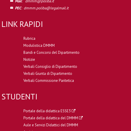
Mail
:
dmmm@poliba.it
PEC
:
dmmm.poliba@legalmail.it
LINK RAPIDI
Rubrica
Modulistica DMMM
Bandi e Concorsi del Dipartimento
Notizie
Verbali Consiglio di Dipartimento
Verbali Giunta di Dipartimento
Verbali Commissione Paritetica
STUDENTI
Portale della didattica ESSE3
Portale della didattica del DMMM
Aule e Servizi Didattici del DMMM