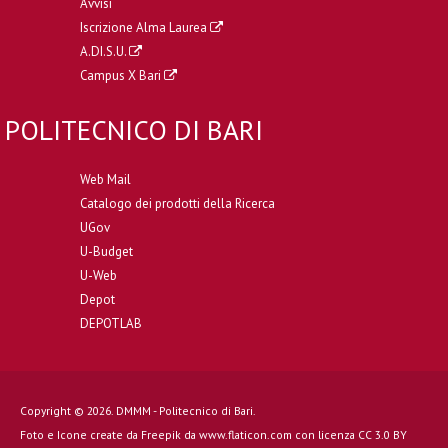
Avvisi
Iscrizione Alma Laurea
A.DI.S.U.
Campus X Bari
POLITECNICO DI BARI
Web Mail
Catalogo dei prodotti della Ricerca
UGov
U-Budget
U-Web
Depot
DEPOTLAB
Copyright © 2026. DMMM - Politecnico di Bari.
Foto e Icone create da
Freepik
da
www.flaticon.com
con licenza
CC 3.0 BY