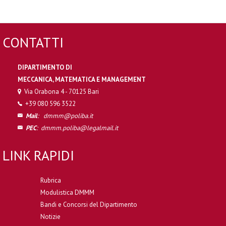
CONTATTI
DIPARTIMENTO DI
MECCANICA, MATEMATICA E MANAGEMENT
Via Orabona 4 - 70125 Bari
+39 080 596 3522
Mail
:
dmmm@poliba.it
PEC
:
dmmm.poliba@legalmail.it
LINK RAPIDI
Rubrica
Modulistica DMMM
Bandi e Concorsi del Dipartimento
Notizie