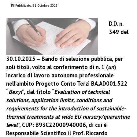
Pubblicato: 31 Ottobre 2025
D.D. n.
349 del
30.10.2025 – Bando di selezione pubblica, per
soli titoli, volto al conferimento di n. 1 (
un
)
incarico di lavoro autonomo professionale
nell’ambito Progetto Conto Terzi BA.AD001.522
“
Bexyl
”, dal titolo “
Evaluation of technical
solutions, application limits, conditions and
requirements for the introduction of sustainable-
thermal treatments at wide EU nursery/quarantine
level
”, CUP: B93C22000940006, di cui è
Responsabile Scientifico il Prof. Riccardo