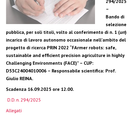
294/2025
–
Bando di
selezione
pubblica, per soli titoli, volto al conferimento di n. 1 (
un
)
incarico di lavoro autonomo occasionale nell'ambito del
progetto di ricerca PRIN 2022 “FArmer robots: safe,
sustainable and efficient precision
agriculture in highly
Challenging Environments (FACE)” – CUP:
D53C24004010006 – Responsabile scientifica: Prof.
Giulio REINA.
Scadenza 16.09.2025 ore 12.00.
D.D. n. 294/2025
Allegati