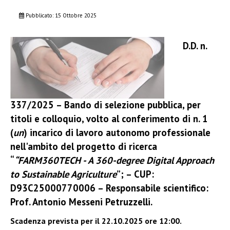
Pubblicato: 15 Ottobre 2025
D.D. n.
337/2025 – Bando di selezione pubblica, per
titoli e colloquio, volto al conferimento di n. 1
(
un
) incarico di lavoro autonomo professionale
nell'ambito del progetto di ricerca
“
“FARM360TECH - A 360-degree Digital Approach
to Sustainable Agriculture
”; – CUP:
D93C25000770006 – Responsabile scientifico:
Prof. Antonio Messeni Petruzzelli.
Scadenza prevista per il
22.10.2025 ore 12:00.