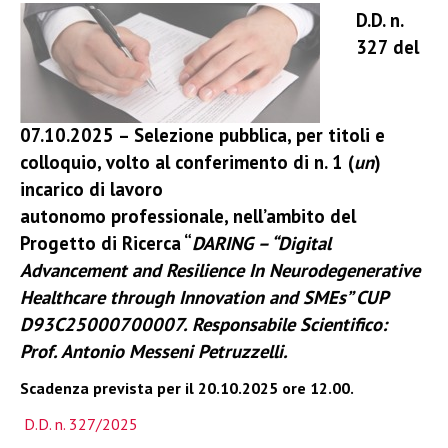
D.D. n.
327 del
07.10.2025 – Selezione pubblica, per titoli e
colloquio, volto al conferimento di n. 1 (
un
)
incarico di lavoro
autonomo
professionale, nell’ambito del
Progetto di Ricerca “
DARING – “Digital
Advancement and Resilience In Neurodegenerative
Healthcare through Innovation and
SMEs” CUP
D93C25000700007. Responsabile Scientifico:
Prof. Antonio Messeni Petruzzelli.
Scadenza prevista per il 20.10.2025 ore 12.00.
D.D. n. 327/2025