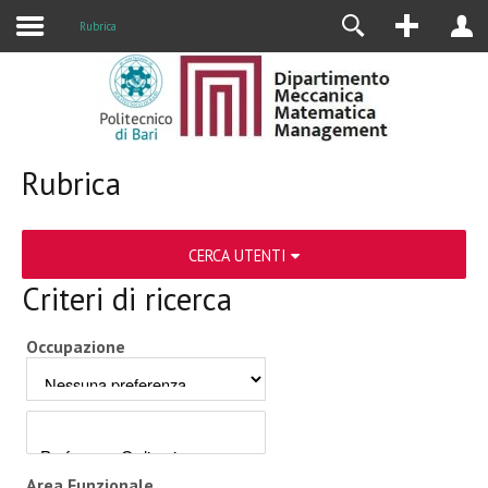
Rubrica
Rubrica
CERCA UTENTI
Criteri di ricerca
Occupazione
Area Funzionale