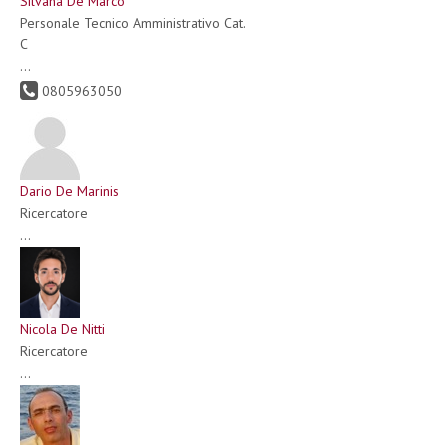
Silvana De Marco
Personale Tecnico Amministrativo Cat.
C
...
0805963050
Dario De Marinis
Ricercatore
...
Nicola De Nitti
Ricercatore
...