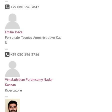
...
+39 080 596 3847
Emilia Iosca
Personale Tecnico Amministrativo Cat.
D
...
+39 080 596 3756
Vimalathithan Paramsamy Nadar
Kannan
Ricercatore
...